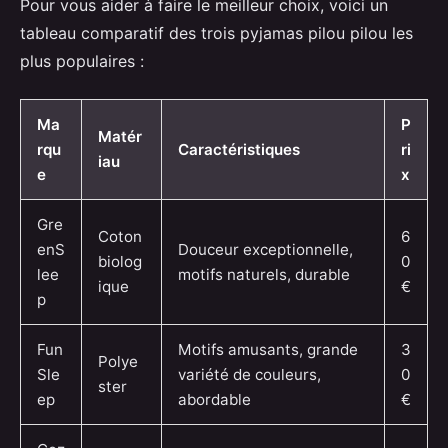
Pour vous aider à faire le meilleur choix, voici un
tableau comparatif des trois pyjamas pilou pilou les
plus populaires :
Ma
P
Matér
rqu
Caractéristiques
ri
iau
e
x
Gre
Coton
6
enS
Douceur exceptionnelle,
biolog
0
lee
motifs naturels, durable
ique
€
p
Fun
Motifs amusants, grande
3
Polye
Sle
variété de couleurs,
0
ster
ep
abordable
€