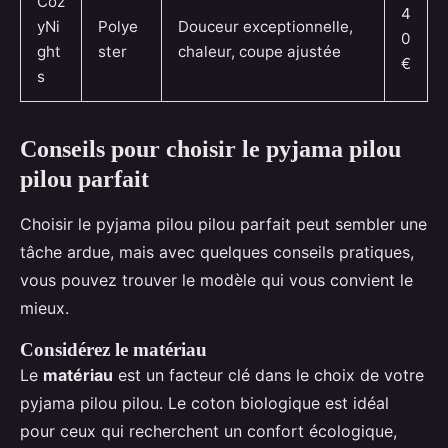
Coz
4
yNi
Polye
Douceur exceptionnelle,
0
ght
ster
chaleur, coupe ajustée
€
s
Conseils pour choisir le pyjama pilou
pilou parfait
Choisir le pyjama pilou pilou parfait peut sembler une
tâche ardue, mais avec quelques conseils pratiques,
vous pouvez trouver le modèle qui vous convient le
mieux.
Considérez le matériau
Le
matériau
est un facteur clé dans le choix de votre
pyjama pilou pilou. Le coton biologique est idéal
pour ceux qui recherchent un confort écologique,