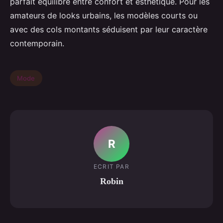
parfait équilibre entre confort et esthétique. Pour les
amateurs de looks urbains, les modèles courts ou
avec des cols montants séduisent par leur caractère
contemporain.
Mode
R
ECRIT PAR
Robin