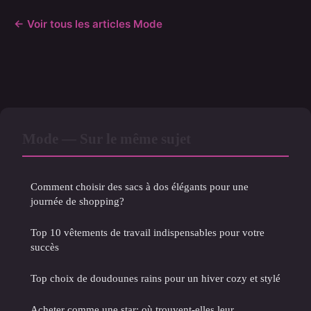
← Voir tous les articles Mode
Mode — Sur le même sujet
Comment choisir des sacs à dos élégants pour une
journée de shopping?
Top 10 vêtements de travail indispensables pour votre
succès
Top choix de doudounes rains pour un hiver cozy et stylé
Acheter comme une star: où trouvent-elles leur