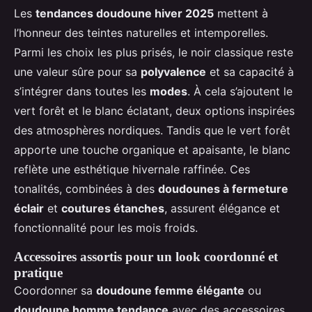
Les
tendances doudoune hiver 2025
mettent à
l’honneur des teintes naturelles et intemporelles.
Parmi les choix les plus prisés, le noir classique reste
une valeur sûre pour sa
polyvalence
et sa capacité à
s’intégrer dans toutes les
modes
. À cela s’ajoutent le
vert forêt et le blanc éclatant, deux options inspirées
des atmosphères nordiques. Tandis que le vert forêt
apporte une touche organique et apaisante, le blanc
reflète une esthétique hivernale raffinée. Ces
tonalités, combinées à des
doudounes à fermeture
éclair
et
coutures étanches
, assurent élégance et
fonctionnalité pour les mois froids.
Accessoires assortis pour un look coordonné et
pratique
Coordonner sa
doudoune femme élégante
ou
doudoune homme tendance
avec des accessoires