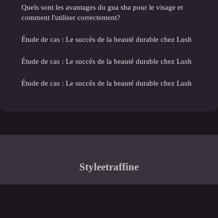
Quels sont les avantages du gua sha pour le visage et
comment l'utiliser correctement?
Étude de cas : Le succès de la beauté durable chez Lush
Étude de cas : Le succès de la beauté durable chez Lush
Étude de cas : Le succès de la beauté durable chez Lush
Styleetraffine
“Votre source d'inspiration mode et style au féminin”
Mentions légales
Contact