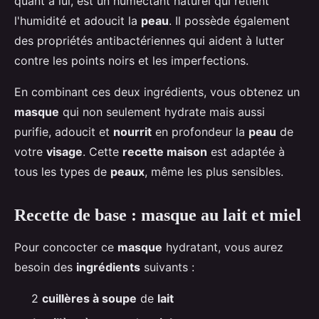
quant à lui, est un humectant naturel qui retient
l'humidité et adoucit la
peau
. Il possède également
des propriétés antibactériennes qui aident à lutter
contre les points noirs et les imperfections.
En combinant ces deux ingrédients, vous obtenez un
masque
qui non seulement hydrate mais aussi
purifie, adoucit et
nourrit
en profondeur la
peau
de
votre
visage
. Cette
recette maison
est adaptée à
tous les types de
peaux
, même les plus sensibles.
Recette de base : masque au lait et miel
Pour concocter ce
masque
hydratant, vous aurez
besoin des
ingrédients
suivants :
2
cuillères à soupe
de
lait