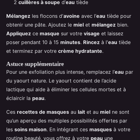
2
cuillères à soupe
d’
eau
tiède
Mélangez
les flocons d'
avoine
avec l’
eau
tiède pour
obtenir une pâte. Ajoutez le
miel
et
mélangez
bien.
Appliquez
ce
masque
sur votre
visage
et laissez
poser pendant 10 à 15
minutes
.
Rincez
à l'
eau
tiède
et terminez par votre
crème hydratante
.
Astuce supplémentaire
Pour une exfoliation plus intense, remplacez l’
eau
par
du yaourt nature. Le yaourt contient de l’acide
lactique qui aide à éliminer les cellules mortes et à
éclaircir la
peau
.
Ces
recettes de masques
au
lait
et au
miel
ne sont
qu’un aperçu des multiples possibilités offertes par
les
soins maison
. En intégrant ces
masques
à votre
routine beauté, vous offrez à votre
peau
une