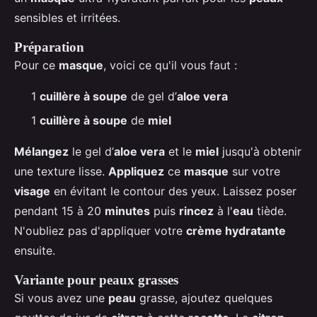
sensibles et irritées.
Préparation
Pour ce
masque
, voici ce qu'il vous faut :
1
cuillère à soupe
de gel d’
aloe vera
1
cuillère à soupe
de
miel
Mélangez
le gel d’
aloe vera
et le
miel
jusqu'à obtenir
une texture lisse.
Appliquez
ce
masque
sur votre
visage
en évitant le contour des yeux. Laissez poser
pendant 15 à 20
minutes
puis
rincez
à l'
eau
tiède.
N'oubliez pas d'appliquer votre
crème hydratante
ensuite.
Variante pour peaux grasses
Si vous avez une
peau
grasse, ajoutez quelques