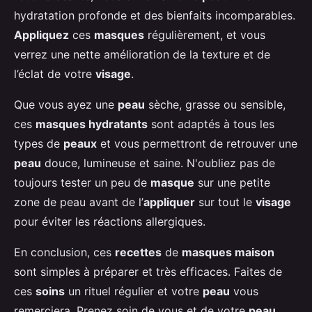
hydratation profonde et des bienfaits incomparables.
Appliquez
ces
masques
régulièrement, et vous
verrez une nette amélioration de la texture et de
l’éclat de votre
visage
.
Que vous ayez une
peau
sèche, grasse ou sensible,
ces
masques hydratants
sont adaptés à tous les
types de
peaux
et vous permettront de retrouver une
peau
douce, lumineuse et saine. N'oubliez pas de
toujours tester un peu de
masque
sur une petite
zone de peau avant de l’
appliquer
sur tout le
visage
pour éviter les réactions allergiques.
En conclusion, ces
recettes
de
masques maison
sont simples à préparer et très efficaces. Faites de
ces
soins
un rituel régulier et votre
peau
vous
remerciera. Prenez soin de vous et de votre
peau