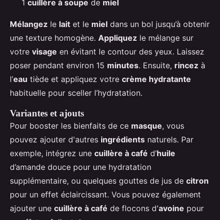
1
cuillère à soupe
de
miel
Mélangez
le
lait
et le
miel
dans un bol jusqu’à obtenir
une texture homogène.
Appliquez
le mélange sur
votre
visage
en évitant le contour des yeux. Laissez
poser pendant environ 15
minutes
. Ensuite,
rincez
à
l’
eau
tiède et appliquez votre
crème hydratante
habituelle pour sceller l’hydratation.
Variantes et ajouts
Pour booster les bienfaits de ce
masque
, vous
pouvez ajouter d'autres
ingrédients
naturels. Par
exemple, intégrez une
cuillère à café
d’
huile
d’amande douce pour une hydratation
supplémentaire, ou quelques gouttes de jus de
citron
pour un effet éclaircissant. Vous pouvez également
ajouter une
cuillère à café
de flocons d'
avoine
pour