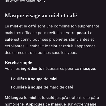
un effet exfoliant doux.
Masque visage au miel et café
Le
miel
et le
café
sont une combinaison surprenante
mais très efficace pour revitaliser votre
peau
. Le
café
est connu pour ses propriétés stimulantes et
exfoliantes. Il embellit le teint et réduit l'apparence
des cernes et des poches sous les yeux.
Recette simple
Voici les
ingrédients
nécessaires pour ce
masque
:
1
cuillère à soupe
de
miel
1
cuillère à soupe
de marc de
café
Mélangez
le
miel
et le
café
jusqu'à obtenir une pâte
homogène.
Appliquez
ce
masque
sur votre
visage